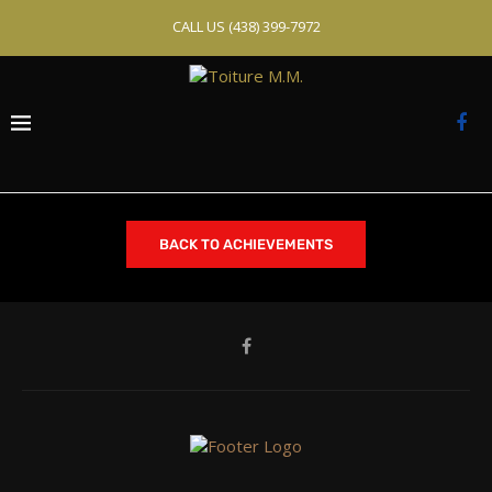
CALL US
(438) 399-7972
BACK TO ACHIEVEMENTS