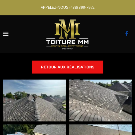
APPELEZ-NOUS
(438) 399-7972
RETOUR AUX RÉALISATIONS