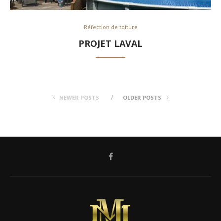
Réfection de toiture
PROJET LAVAL
NEWER POSTS
OLDER POSTS