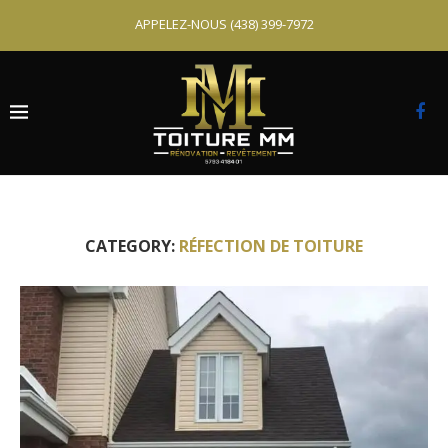
APPELEZ-NOUS
(438) 399-7972
CATEGORY:
RÉFECTION DE TOITURE